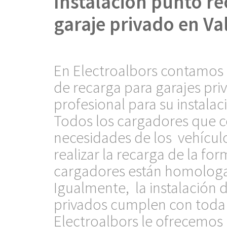
Instalación punto re
garaje privado en Va
En Electroalbors contamos
de recarga para garajes pri
profesional para su instalac
Todos los cargadores que c
necesidades de los vehícul
realizar la recarga de la fo
cargadores están homologa
Igualmente, la instalación 
privados cumplen con toda 
Electroalbors le ofrecemos 