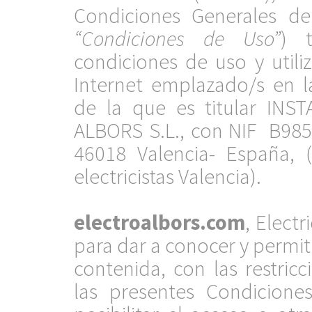
Condiciones Generales de
“Condiciones de Uso”
) 
condiciones de uso y utili
Internet emplazado/s en l
de la que es titular IN
ALBORS S.L., con NIF B985
46018 Valencia- España,
electricistas Valencia).
.
electroalbors.com
, Electr
para dar a conocer y permiti
contenida, con las restric
las presentes Condicione