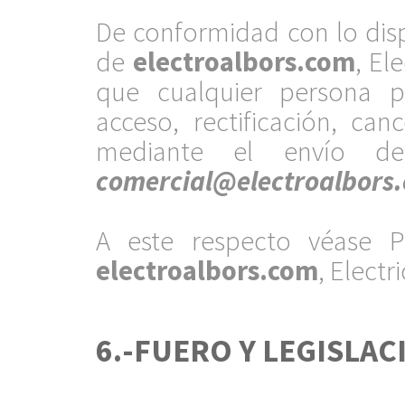
.
De conformidad con lo disp
de
electroalbors.com
, El
que cualquier persona p
acceso, rectificación, ca
mediante el envío de
comercial@electroalbors
.
A este respecto véase Po
electroalbors.com
, Electr
.
6.-FUERO Y LEGISLAC
.