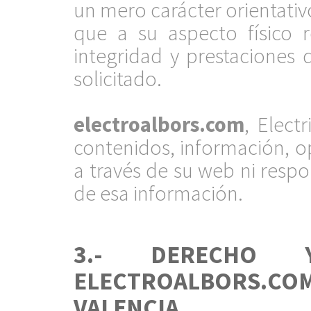
un mero carácter orientativo
que a su aspecto físico 
integridad y prestaciones 
solicitado.
.
electroalbors.com
, Elect
contenidos, información, o
a través de su web ni resp
de esa información.
.
3.- DERECHO 
ELECTROALBORS.
VALENCIA.