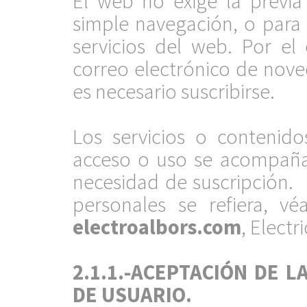
El web no exige la previa 
simple navegación, o para 
servicios del web. Por el 
correo electrónico de nove
es necesario suscribirse.
.
Los servicios o contenido
acceso o uso se acompaña
necesidad de suscripción. 
personales se refiera, vé
electroalbors.com
, Electr
.
2.1.1.-ACEPTACIÓN DE L
DE USUARIO.