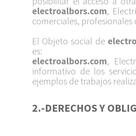
posibilitar el acceso a ot
electroalbors.com
, Elect
comerciales, profesionales 
.
El Objeto social de
electr
es:
electroalbors.com
, Elect
informativo de los servic
ejemplos de trabajos realiza
.
2.-DERECHOS Y OBLI
.