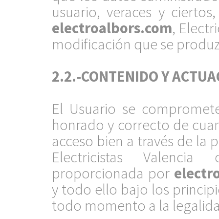
usuario, veraces y cierto
electroalbors.com
, Electr
modificación que se produz
.
2.2.-CONTENIDO Y ACTUA
.
El Usuario se compromete 
honrado y correcto de cua
acceso bien a través de la
Electricistas Valenci
proporcionada por
electr
y todo ello bajo los princip
todo momento a la legalida