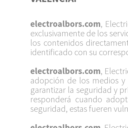
.
electroalbors.com
, Elect
exclusivamente de los servi
los contenidos directamen
identificado con su corresp
.
electroalbors.com
, Elect
adopción de los medios y
garantizar la seguridad y p
responderá cuando adopta
seguridad, estas fueren vul
.
electroalbors.com
, Electr