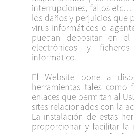
interrupciones, fallos et
los daños y perjuicios que 
virus informáticos o agent
puedan depositar en el
electrónicos y ficher
informático.
.
El Website pone a dispo
herramientas tales como f
enlaces que permitan al Us
sites relacionados con la ac
La instalación de estas he
proporcionar y facilitar l