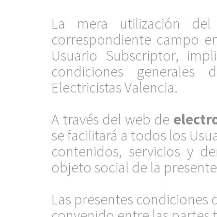
.
La mera utilización d
correspondiente campo en
Usuario Subscriptor, imp
condiciones generale
Electricistas Valencia.
.
A través del web de
electr
se facilitará a todos los Usu
contenidos, servicios y d
objeto social de la presente
.
Las presentes condiciones 
convenido entre las partes t