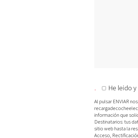
.
He leido y
Al pulsar ENVIAR nos
recargadecocheelectri
información que solic
Destinatarios: tus d
sitio web hasta la re
Acceso, Rectificación