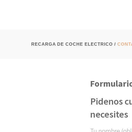
RECARGA DE COCHE ELECTRICO
/
CONT
Formulario
Pidenos c
necesites
Tu nombre (obl